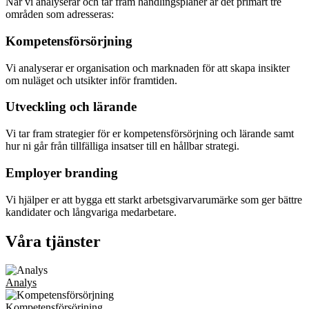
När vi analyserar och tar fram handlingsplaner är det primärt tre
områden som adresseras:
Kompetensförsörjning
Vi analyserar er organisation och marknaden för att skapa insikter
om nuläget och utsikter inför framtiden.
Utveckling och lärande
Vi tar fram strategier för er kompetensförsörjning och lärande samt
hur ni går från tillfälliga insatser till en hållbar strategi.
Employer branding
Vi hjälper er att bygga ett starkt arbetsgivarvarumärke som ger bättre
kandidater och långvariga medarbetare.
Våra tjänster
Analys
Kompetensförsörjning