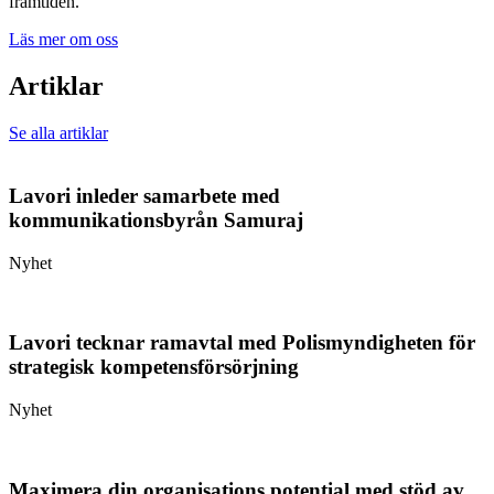
framtiden.
Läs mer om oss
Artiklar
Se alla artiklar
Lavori inleder samarbete med
kommunikationsbyrån Samuraj
Nyhet
Lavori tecknar ramavtal med Polismyndigheten för
strategisk kompetensförsörjning
Nyhet
Maximera din organisations potential med stöd av