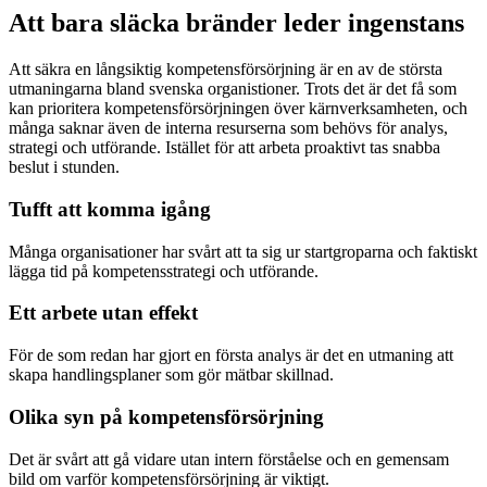
Att bara släcka bränder leder ingenstans
Att säkra en långsiktig kompetensförsörjning är en av de största
utmaningarna bland svenska organistioner. Trots det är det få som
kan prioritera kompetensförsörjningen över kärnverksamheten, och
många saknar även de interna resurserna som behövs för analys,
strategi och utförande. Istället för att arbeta proaktivt tas snabba
beslut i stunden.
Tufft att komma igång
Många organisationer har svårt att ta sig ur startgroparna och faktiskt
lägga tid på kompetensstrategi och utförande.
Ett arbete utan effekt
För de som redan har gjort en första analys är det en utmaning att
skapa handlingsplaner som gör mätbar skillnad.
Olika syn på kompetensförsörjning
Det är svårt att gå vidare utan intern förståelse och en gemensam
bild om varför kompetensförsörjning är viktigt.