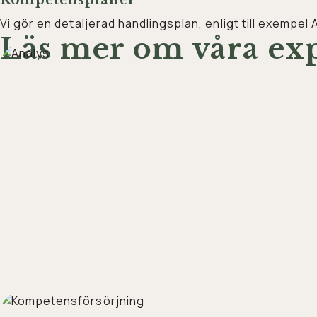
Kompetensplaner
Vi gör en detaljerad handlingsplan, enligt till exempel
Läs mer om våra e