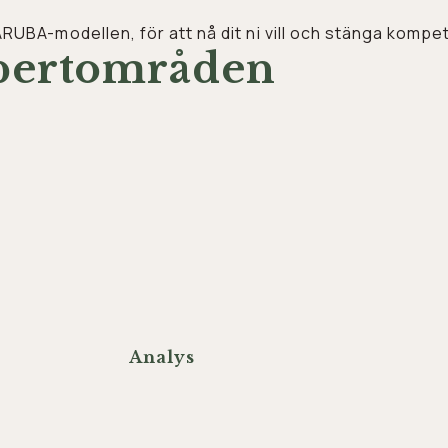
 ARUBA-modellen, för att nå dit ni vill och stänga komp
xpertområden
Analys