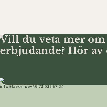
Vill du veta mer om
erbjudande? Hör av 
info@lavori.se
+46 73 033 57 24